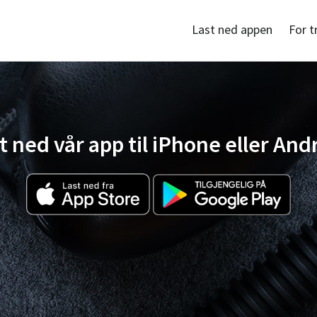
Last ned appen
For t
t ned vår app til iPhone eller And