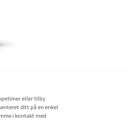
ppetimer eller tilby
enteret ditt på en enkel
omme i kontakt med