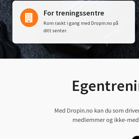
For treningssentre
Kom raskt i gang med Dropin.no på
ditt senter.
Egentreni
Med Dropin.no kan du som driver 
medlemmer og ikke-medlem