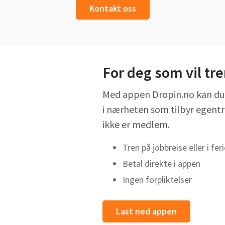
Kontakt oss
For deg som vil tr
Med appen Dropin.no kan du 
i nærheten som tilbyr egentr
ikke er medlem.
Tren på jobbreise eller i fer
Betal direkte i appen
Ingen forpliktelser
Last ned appen