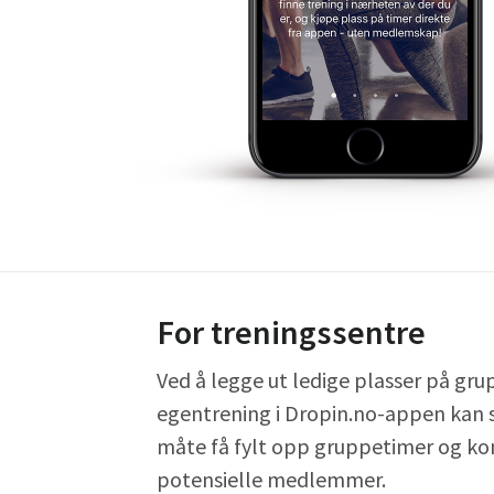
For treningssentre
Ved å legge ut ledige plasser på gru
egentrening i Dropin.no-appen kan s
måte få fylt opp gruppetimer og k
potensielle medlemmer.