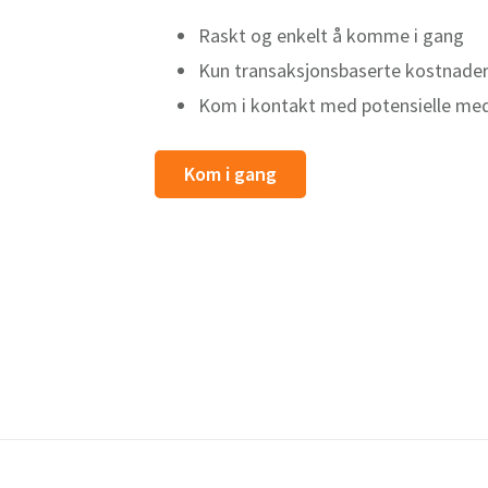
Raskt og enkelt å komme i gang
Kun transaksjonsbaserte kostnade
Kom i kontakt med potensielle m
Kom i gang