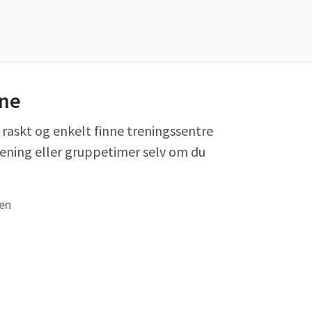
ene
raskt og enkelt finne treningssentre
ening eller gruppetimer selv om du
ien