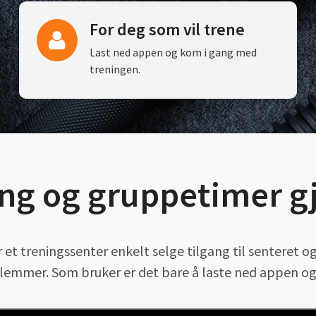
For deg som vil trene
Last ned appen og kom i gang med
treningen.
ng og gruppetimer gj
et treningssenter enkelt selge tilgang til senteret o
mer. Som bruker er det bare å laste ned appen og 